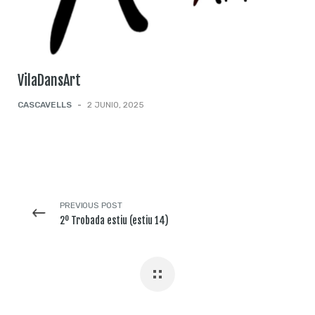
VilaDansArt
CASCAVELLS
-
2 JUNIO, 2025
PREVIOUS POST
2º Trobada estiu (estiu 14)