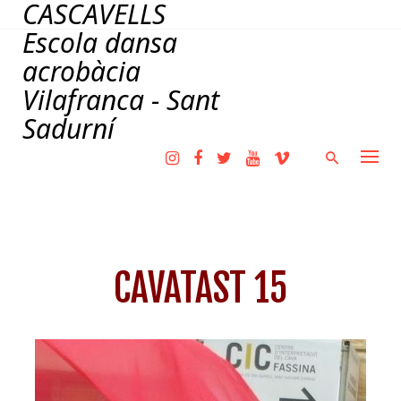
CASCAVELLS
Skip
to
Escola dansa
content
acrobàcia
Vilafranca - Sant
Sadurní
CAVATAST 15