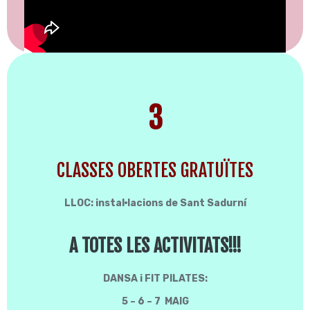
3
CLASSES OBERTES GRATUÏTES
LLOC: instal·lacions de Sant Sadurní
A TOTES LES ACTIVITATS!!!
DANSA i FIT PILATES:
5 – 6 – 7 MAIG