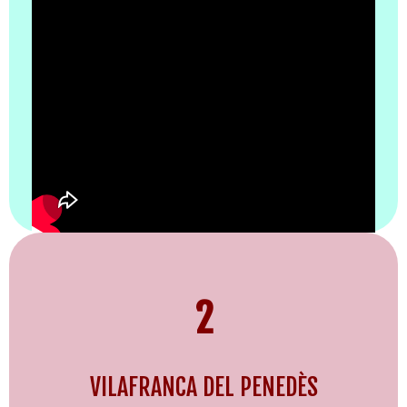
2
VILAFRANCA DEL PENEDÈS