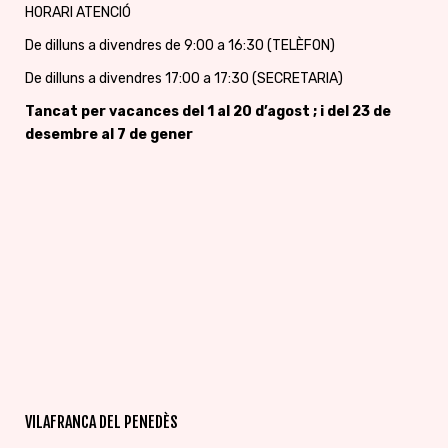
HORARI ATENCIÓ
De dilluns a divendres de 9:00 a 16:30 (TELÈFON)
De dilluns a divendres 17:00 a 17:30 (SECRETARIA)
Tancat per vacances
del 1 al 20 d’agost ; i del 23 de
desembre al 7 de gener
VILAFRANCA DEL PENEDÈS