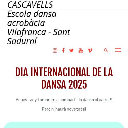
CASCAVELLS
Skip
to
Escola dansa
content
acrobàcia
Vilafranca - Sant
Sadurní
DIA INTERNACIONAL DE LA
DANSA 2025
Aquest any tornarem a compartir la dansa al carrer!!!
Però hi haurà novetats!!