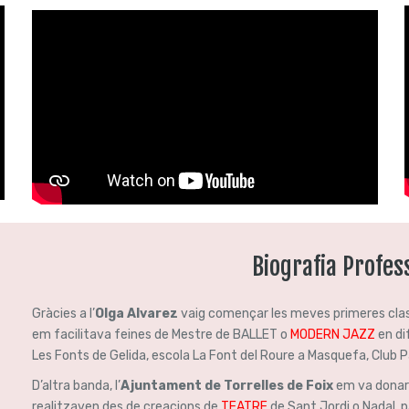
Biografia Profes
Gràcies a l’
Olga Alvarez
vaig començar les meves primeres cla
em facilitava feines de Mestre de BALLET o
MODERN JAZZ
en di
Les Fonts de Gelida, escola La Font del Roure a Masquefa, Club P
D’altra banda, l’
Ajuntament de Torrelles de Foix
em va donar l
realitzaven des de creacions de
TEATRE
de Sant Jordi o Nadal, 