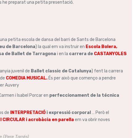
cs he preparat una petita presentació.
 una petita escola de dansa del barri de Sants de Barcelona
eu de Barcelona
) la qual em va instruir en
Escola Bolera,
sa de Ballet de Tarragona
i en la
carrera de
CASTANYOLES
nyia juvenil de
Ballet classic de Catalunya
) fent la carrera
 de
COMEDIA MUSICAL.
És per això que començo a pendre
er Auvery
Carmen i Isabel Porcar en
perfeccionament de la técnica
os de
INTERPRETACIÓ
i expressió corporal
… Però el
I CIRCULAR
i acrobàcia en parella
em va obrir noves
re (Pere Tarrés)