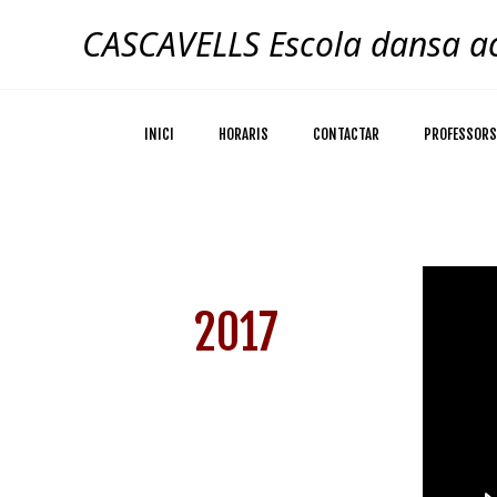
Skip
CASCAVELLS Escola dansa ac
to
content
INICI
HORARIS
CONTACTAR
PROFESSORS
2017