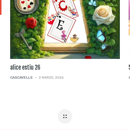
alice estiu 26
CASCAVELLS
-
2 MARZO, 2026