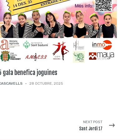
5 gala benefica joguines
CASCAVELLS
-
28 OCTUBRE, 2025
NEXT POST
Sant Jordi 17