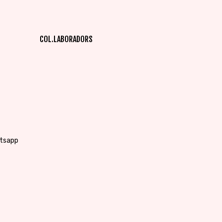
COL.LABORADORS
atsapp