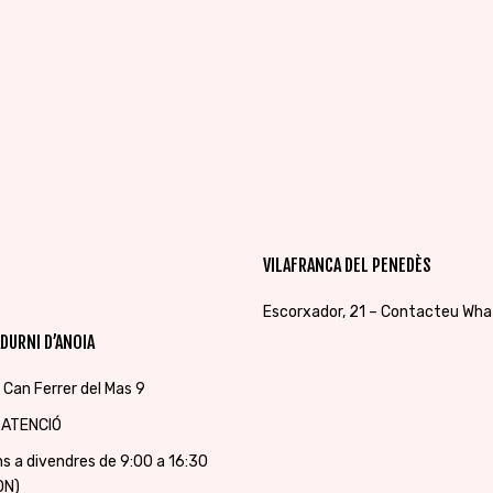
VILAFRANCA DEL PENEDÈS
Escorxador, 21 – Contacteu Wh
DURNI D’ANOIA
 Can Ferrer del Mas 9
 ATENCIÓ
uns a divendres de 9:00 a 16:30
ON)